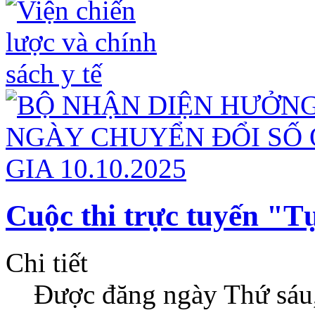
Cuộc thi trực tuyến "T
Chi tiết
Được đăng ngày Thứ sáu