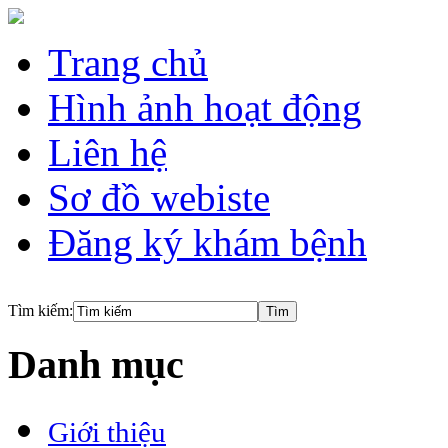
Trang chủ
Hình ảnh hoạt động
Liên hệ
Sơ đồ webiste
Đăng ký khám bệnh
Tìm kiếm:
Danh mục
Giới thiệu