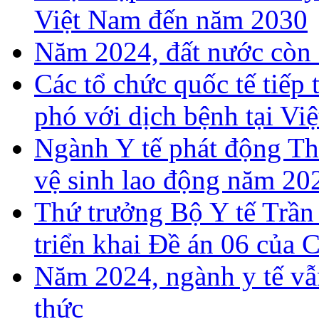
Việt Nam đến năm 2030
Năm 2024, đất nước còn 
Các tổ chức quốc tế tiếp
phó với dịch bệnh tại Vi
Ngành Y tế phát động T
vệ sinh lao động năm 20
Thứ trưởng Bộ Y tế Trần
triển khai Đề án 06 của 
Năm 2024, ngành y tế vẫn
thức