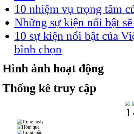
10 nhiệm vụ trọng tâm c
Những sự kiện nổi bật sẽ
10 sự kiện nổi bật của
bình chọn
Hình ảnh hoạt động
Thống kê truy cập