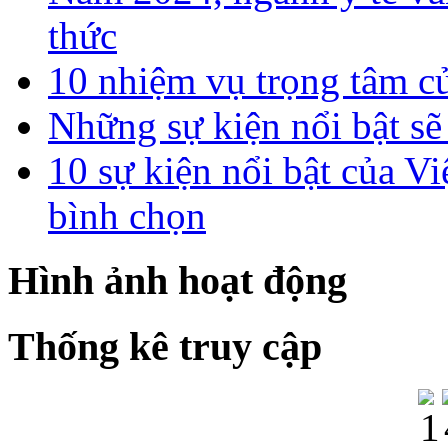
thức
10 nhiệm vụ trọng tâm c
Những sự kiện nổi bật sẽ
10 sự kiện nổi bật của
bình chọn
Hình ảnh hoạt động
Thống kê truy cập