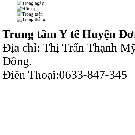
Trung tâm Y tế Huyện Đơ
Địa chỉ: Thị Trấn Thạnh 
Đồng.
Điện Thoại:0633-847-345