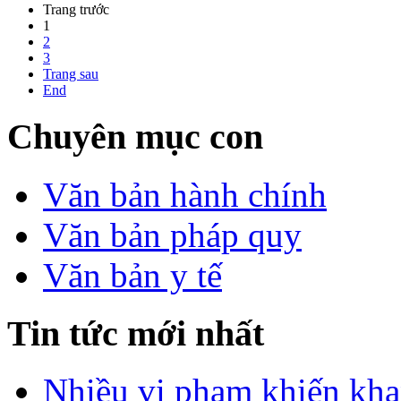
Trang trước
1
2
3
Trang sau
End
Chuyên mục con
Văn bản hành chính
Văn bản pháp quy
Văn bản y tế
Tin tức mới nhất
Nhiều vi phạm khiến khan