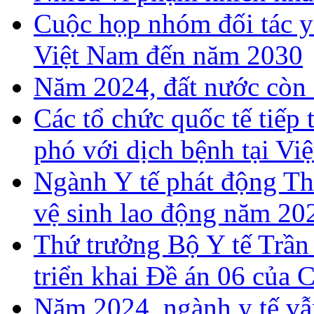
Cuộc họp nhóm đối tác y 
Việt Nam đến năm 2030
Năm 2024, đất nước còn 
Các tổ chức quốc tế tiếp
phó với dịch bệnh tại Vi
Ngành Y tế phát động T
vệ sinh lao động năm 20
Thứ trưởng Bộ Y tế Trần
triển khai Đề án 06 của 
Năm 2024, ngành y tế vẫn