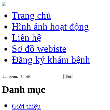
Trang chủ
Hình ảnh hoạt động
Liên hệ
Sơ đồ webiste
Đăng ký khám bệnh
Tìm kiếm:
Danh mục
Giới thiệu