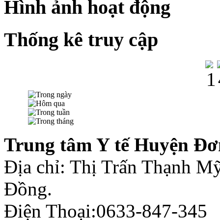
Hình ảnh hoạt động
Thống kê truy cập
Trung tâm Y tế Huyện Đơ
Địa chỉ: Thị Trấn Thạnh 
Đồng.
Điện Thoại:0633-847-345