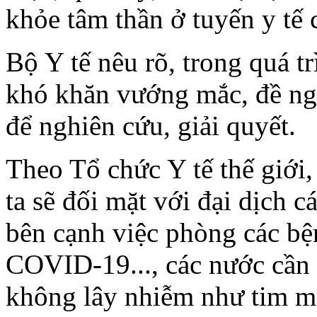
khỏe tâm thần ở tuyến y tế 
Bộ Y tế nêu rõ, trong quá tr
khó khăn vướng mắc, đề ngh
để nghiên cứu, giải quyết.
Theo Tổ chức Y tế thế giới
ta sẽ đối mặt với đại dịch 
bên cạnh việc phòng các b
COVID-19..., các nước cần t
không lây nhiễm như tim mạ