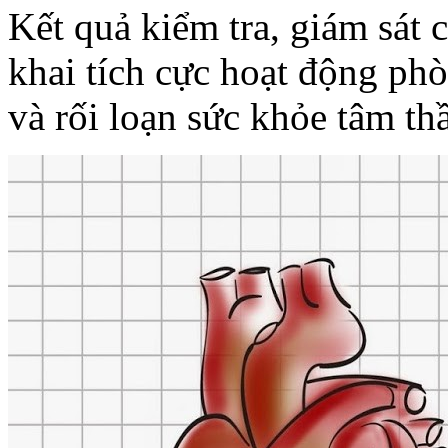
Kết quả kiểm tra, giám sát 
khai tích cực hoạt động ph
và rối loạn sức khỏe tâm th