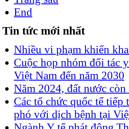
End
Tin tức mới nhất
Nhiều vi phạm khiến khan
Cuộc họp nhóm đối tác y 
Việt Nam đến năm 2030
Năm 2024, đất nước còn 
Các tổ chức quốc tế tiếp
phó với dịch bệnh tại Vi
Ngành Y tế phát động T