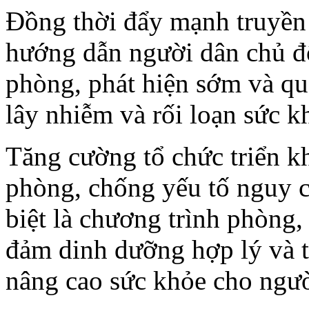
Đồng thời đẩy mạnh truyền 
hướng dẫn người dân chủ độ
phòng, phát hiện sớm và qu
lây nhiễm và rối loạn sức k
Tăng cường tổ chức triển k
phòng, chống yếu tố nguy c
biệt là chương trình phòng,
đảm dinh dưỡng hợp lý và t
nâng cao sức khỏe cho ngườ