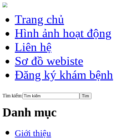
Trang chủ
Hình ảnh hoạt động
Liên hệ
Sơ đồ webiste
Đăng ký khám bệnh
Tìm kiếm:
Danh mục
Giới thiệu