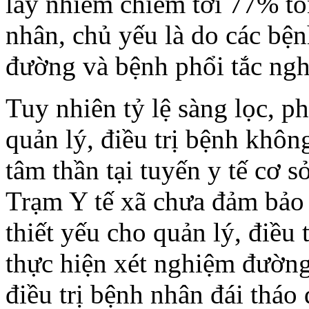
lây nhiễm chiếm tới 77% t
nhân, chủ yếu là do các bện
đường và bệnh phổi tắc ngh
Tuy nhiên tỷ lệ sàng lọc, p
quản lý, điều trị bệnh khôn
tâm thần tại tuyến y tế cơ 
Trạm Y tế xã chưa đảm bảo
thiết yếu cho quản lý, điều
thực hiện xét nghiệm đườn
điều trị bệnh nhân đái tháo