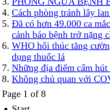
PHÒNG NGỪA BỆNH 
Cách phòng tránh lây lan
Đã có hơn 49.000 ca mắc
cảnh báo bệnh trở nặng c
WHO hối thúc tăng cường
dụng thuốc lá
Những địa điểm cấm hút 
Không chủ quan với CO
Page 1 of 8
Start