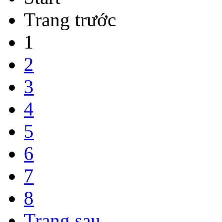
Trang trước
1
2
3
4
5
6
7
8
Trang sau