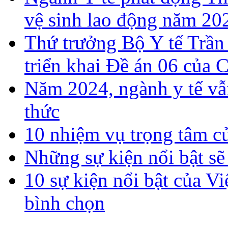
vệ sinh lao động năm 20
Thứ trưởng Bộ Y tế Trần
triển khai Đề án 06 của 
Năm 2024, ngành y tế vẫn
thức
10 nhiệm vụ trọng tâm c
Những sự kiện nổi bật sẽ
10 sự kiện nổi bật của
bình chọn