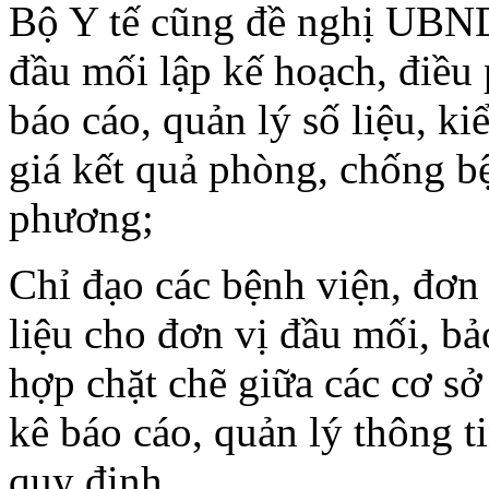
Bộ Y tế cũng đề nghị UBND 
đầu mối lập kế hoạch, điều 
báo cáo, quản lý số liệu, ki
giá kết quả phòng, chống b
phương;
Chỉ đạo các bệnh viện, đơn 
liệu cho đơn vị đầu mối, bả
hợp chặt chẽ giữa các cơ sở
kê báo cáo, quản lý thông 
quy định.