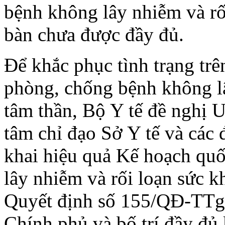
bệnh không lây nhiễm và rối
bàn chưa được đầy đủ.
Để khắc phục tình trạng tr
phòng, chống bệnh không lâ
tâm thần, Bộ Y tế đề nghị 
tâm chỉ đạo Sở Y tế và các đ
khai hiệu quả Kế hoạch qu
lây nhiễm và rối loạn sức k
Quyết định số 155/QĐ-TTg
Chính phủ và bố trí đầy đủ