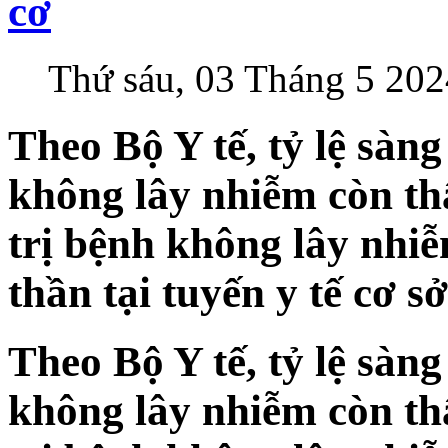
cơ
Thứ sáu, 03 Tháng 5 202
Theo Bộ Y tế, tỷ lệ sàn
không lây nhiễm còn th
trị bệnh không lây nhiễ
thần tại tuyến y tế cơ s
Theo Bộ Y tế, tỷ lệ sàn
không lây nhiễm còn th