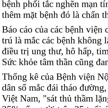
bệnh phổi tắc nghẽn mạn tín
thêm mặt bệnh đó là chấn th
Báo cáo của các bệnh viện
trú là mắc các bệnh không 
điều trị ung thư, hô hấp, t
Sức khỏe tâm thần cũng đang
Thống kê của Bệnh viện Nộ
dân số mắc đái tháo đường
Việt Nam, "sát thủ thầm lặn