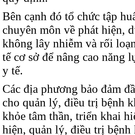
Bên cạnh đó tổ chức tập huấ
chuyên môn về phát hiện, d
không lây nhiễm và rối loạ
tế cơ sở để nâng cao năng l
y tế.
Các địa phương bảo đảm đầy 
cho quản lý, điều trị bệnh 
khỏe tâm thần, triển khai h
hiện, quản lý, điều trị bện