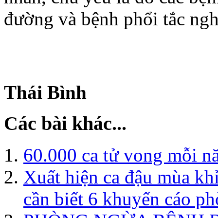
đường và bệnh phổi tắc ngh
Thái Bình
Các bài khác...
60.000 ca tử vong mỗi n
Xuất hiện ca đậu mùa khỉ
cần biết 6 khuyến cáo ph