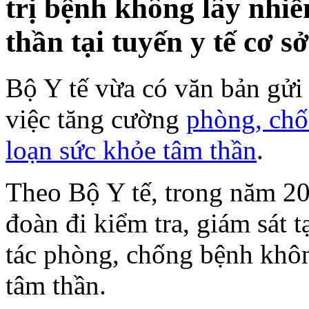
trị bệnh không lây nhiễ
thần tại tuyến y tế cơ s
Bộ Y tế vừa có văn bản gửi
việc tăng cường
phòng, chố
loạn sức khỏe tâm thần
.
Theo Bộ Y tế, trong năm 20
đoàn đi kiểm tra, giám sát t
tác phòng, chống bệnh khôn
tâm thần.