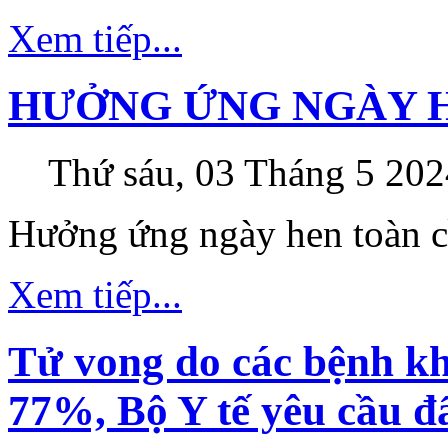
Xem tiếp...
HƯỞNG ỨNG NGÀY 
Thứ sáu, 03 Tháng 5 202
Hưởng ứng ngày hen toàn 
Xem tiếp...
Tử vong do các bệnh kh
77%, Bộ Y tế yêu cầu 