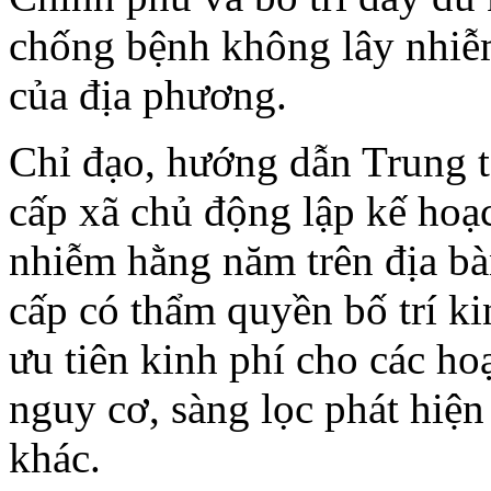
chống bệnh không lây nhiễm
của địa phương.
Chỉ đạo, hướng dẫn Trung t
cấp xã chủ động lập kế ho
nhiễm hằng năm trên địa bà
cấp có thẩm quyền bố trí ki
ưu tiên kinh phí cho các h
nguy cơ, sàng lọc phát hiện
khác.