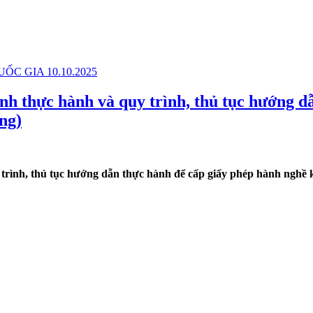
ành thực hành và quy trình, thủ tục hướng 
ng)
y trình, thủ tục hướng dẫn thực hành để cấp giấy phép hành ngh