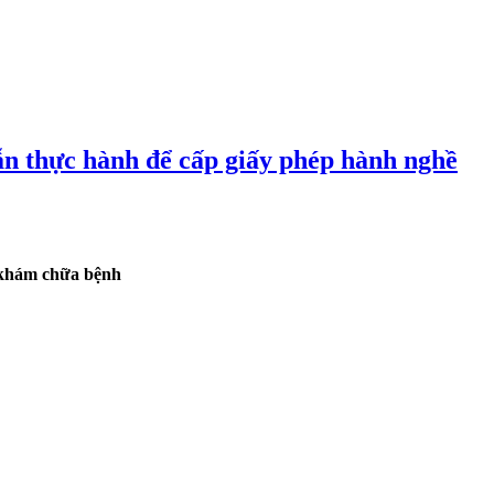
dẫn thực hành để cấp giấy phép hành nghề
ề khám chữa bệnh