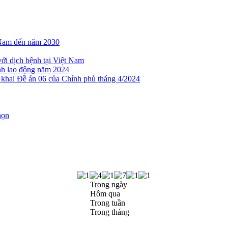
t Nam đến năm 2030
với dịch bệnh tại Việt Nam
nh lao động năm 2024
 khai Đề án 06 của Chính phủ tháng 4/2024
họn
Trong ngày
Hôm qua
Trong tuần
Trong tháng