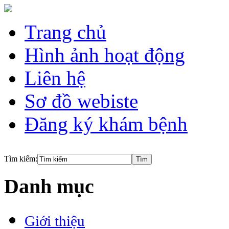
Trang chủ
Hình ảnh hoạt động
Liên hệ
Sơ đồ webiste
Đăng ký khám bệnh
Tìm kiếm:
Danh mục
Giới thiệu