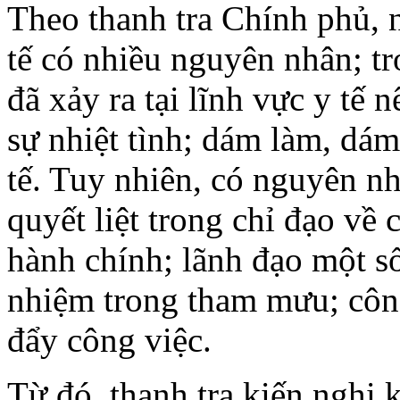
Theo thanh tra Chính phủ, n
tế có nhiều nguyên nhân; tr
đã xảy ra tại lĩnh vực y tế 
sự nhiệt tình; dám làm, dám
tế. Tuy nhiên, có nguyên n
quyết liệt trong chỉ đạo về 
hành chính; lãnh đạo một số
nhiệm trong tham mưu; công
đẩy công việc.
Từ đó, thanh tra kiến nghị