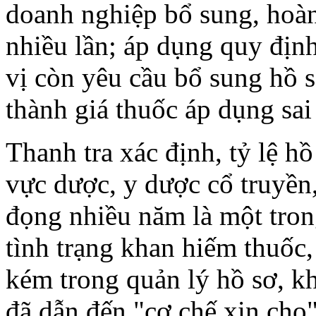
doanh nghiệp bổ sung, hoàn 
nhiều lần; áp dụng quy định
vị còn yêu cầu bổ sung hồ 
thành giá thuốc áp dụng sai
Thanh tra xác định, tỷ lệ hồ
vực dược, y dược cổ truyền, t
đọng nhiều năm là một tro
tình trạng khan hiếm thuốc,
kém trong quản lý hồ sơ, k
đã dẫn đến "cơ chế xin cho