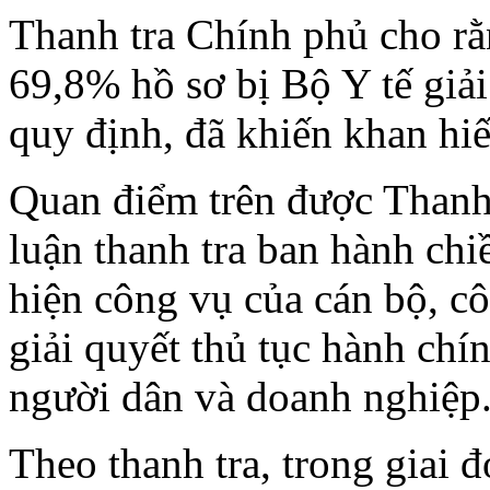
Thanh tra Chính phủ cho rằ
69,8% hồ sơ bị Bộ Y tế giải
quy định, đã khiến khan hiế
Quan điểm trên được Thanh 
luận thanh tra ban hành chi
hiện công vụ của cán bộ, c
giải quyết thủ tục hành chí
người dân và doanh nghiệp
Theo thanh tra, trong giai 