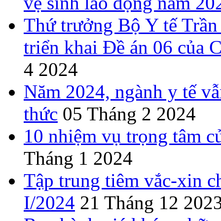
vệ sinh lao động năm 20
Thứ trưởng Bộ Y tế Trần
triển khai Đề án 06 của 
4 2024
Năm 2024, ngành y tế vẫn
thức
05 Tháng 2 2024
10 nhiệm vụ trọng tâm c
Tháng 1 2024
Tập trung tiêm vắc-xin ch
I/2024
21 Tháng 12 202