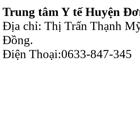
Trung tâm Y tế Huyện Đơ
Địa chỉ: Thị Trấn Thạnh 
Đồng.
Điện Thoại:0633-847-345