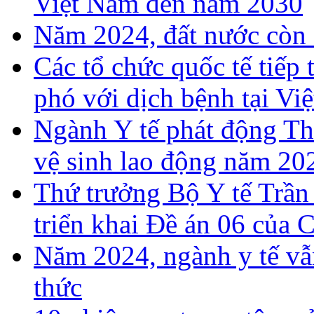
Việt Nam đến năm 2030
Năm 2024, đất nước còn 
Các tổ chức quốc tế tiếp
phó với dịch bệnh tại Vi
Ngành Y tế phát động T
vệ sinh lao động năm 20
Thứ trưởng Bộ Y tế Trần
triển khai Đề án 06 của 
Năm 2024, ngành y tế vẫn
thức