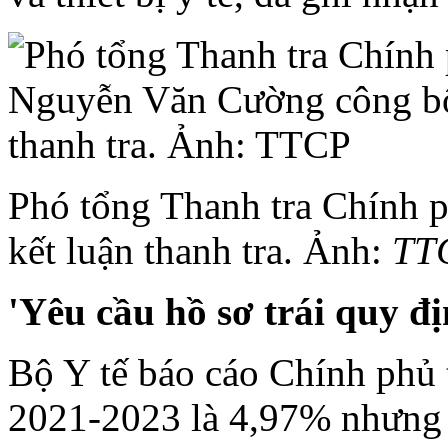
Phó tổng Thanh tra Chính
kết luận thanh tra. Ảnh:
TT
'Yêu cầu hồ sơ trái quy đị
Bộ Y tế báo cáo Chính phủ t
2021-2023 là 4,97% nhưng 