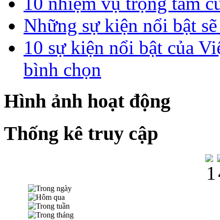
10 nhiệm vụ trọng tâm c
Những sự kiện nổi bật sẽ
10 sự kiện nổi bật của
bình chọn
Hình ảnh hoạt động
Thống kê truy cập