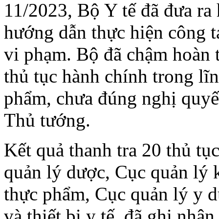
11/2023, Bộ Y tế đã đưa ra 
hướng dẫn thực hiện công t
vi phạm. Bộ đã chậm hoàn 
thủ tục hành chính trong lĩ
phẩm, chưa đúng nghị quyết
Thủ tướng.
Kết quả thanh tra 20 thủ tụ
quản lý dược, Cục quản lý 
thực phẩm, Cục quản lý y d
và thiết bị y tế, đã ghi nhận