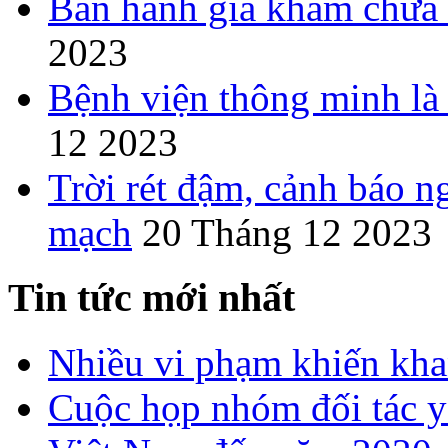
Ban hành giá khám chữa 
2023
Bệnh viện thông minh là 
12 2023
Trời rét đậm, cảnh báo n
mạch
20 Tháng 12 2023
Tin tức mới nhất
Nhiều vi phạm khiến khan
Cuộc họp nhóm đối tác y 