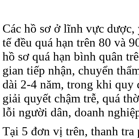
Các hồ sơ ở lĩnh vực dược, y
tế đều quá hạn trên 80 và 9
hồ sơ quá hạn bình quân trê
gian tiếp nhận, chuyển thẩ
dài 2-4 năm, trong khi quy 
giải quyết chậm trễ, quá t
lỗi người dân, doanh nghiệp
Tại 5 đơn vị trên, thanh tra