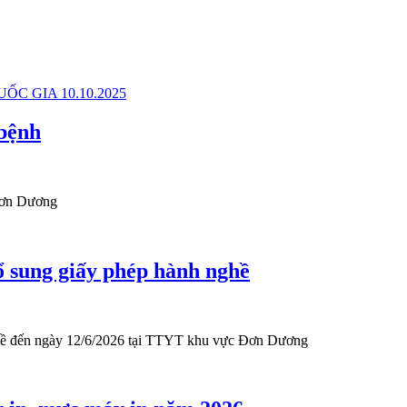
bệnh
Đơn Dương
ổ sung giấy phép hành nghề
ghề đến ngày 12/6/2026 tại TTYT khu vực Đơn Dương