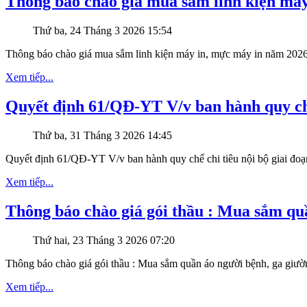
Thông báo chào giá mua sắm linh kiện má
Thứ ba, 24 Tháng 3 2026 15:54
Thông báo chào giá mua sắm linh kiện máy in, mực máy in năm 202
Xem tiếp...
Quyết định 61/QĐ-YT V/v ban hành quy chế 
Thứ ba, 31 Tháng 3 2026 14:45
Quyết định 61/QĐ-YT V/v ban hành quy chế chi tiêu nội bộ giai đoạ
Xem tiếp...
Thông báo chào giá gói thầu : Mua sắm qu
Thứ hai, 23 Tháng 3 2026 07:20
Thông báo chào giá gói thầu : Mua sắm quần áo người bệnh, ga giư
Xem tiếp...