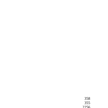
358
355
2256