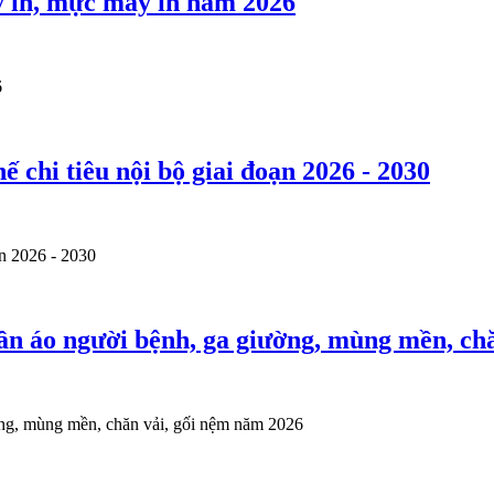
y in, mực máy in năm 2026
6
chi tiêu nội bộ giai đoạn 2026 - 2030
n 2026 - 2030
ần áo người bệnh, ga giường, mùng mền, ch
ờng, mùng mền, chăn vải, gối nệm năm 2026