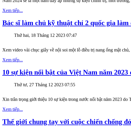
Năm 2024 sẽ là một năm đầy ắp những sự kiện chính trị, môi trường, v
Xem tiếp...
Bác sĩ làm chủ kỹ thuật chỉ 2 quốc gia làm
Thứ hai, 18 Tháng 12 2023 07:47
Xem video vài chục giây về nội soi một lỗ điều trị nang ống mật chủ,
Xem tiếp...
10 sự kiện nổi bật của Việt Nam năm 202
Thứ tư, 27 Tháng 12 2023 07:55
Xin trân trọng giới thiệu 10 sự kiện trong nước nổi bật năm 2023 do
Xem tiếp...
Thế giới chung tay với cuộc chiến chống đ