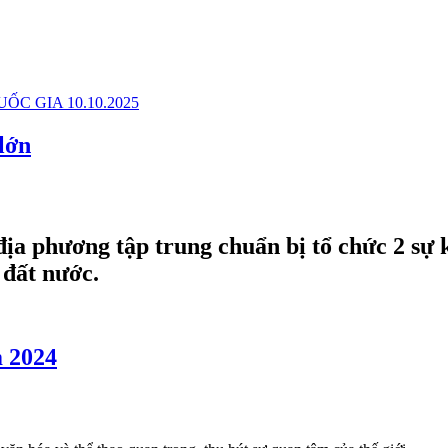
lớn
địa phương tập trung chuẩn bị tổ chức 2 sự 
 đất nước.
m 2024