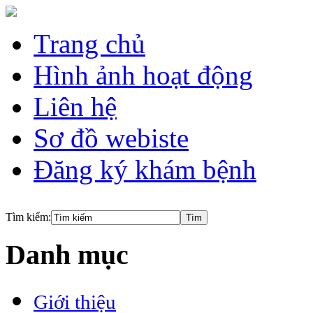
Trang chủ
Hình ảnh hoạt động
Liên hệ
Sơ đồ webiste
Đăng ký khám bệnh
Tìm kiếm:
Danh mục
Giới thiệu