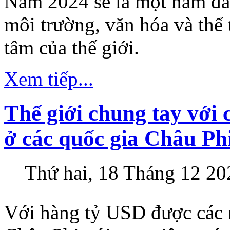
Năm 2024 sẽ là một năm đầy
môi trường, văn hóa và thể 
tâm của thế giới.
Xem tiếp...
Thế giới chung tay với 
ở các quốc gia Châu Ph
Thứ hai, 18 Tháng 12 20
Với hàng tỷ USD được các 