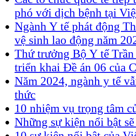
phó với dịch bệnh tại Vi
Ngành Y tế phát động T
vệ sinh lao động năm 20
Thứ trưởng Bộ Y tế Trần
triển khai Đề án 06 của 
Năm 2024, ngành y tế vẫn
thức
10 nhiệm vụ trọng tâm c
Những sự kiện nổi bật sẽ
10 sự kiện nổi bật của