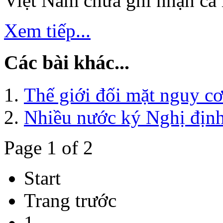
Việt Nam chưa ghi nhận ca
Xem tiếp...
Các bài khác...
Thế giới đối mặt nguy cơ
Nhiều nước ký Nghị định
Page 1 of 2
Start
Trang trước
1