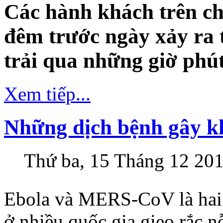
Các hành khách trên ch
đêm trước ngày xảy ra 
trải qua những giờ phút
Xem tiếp...
Những dịch bệnh gây kh
Thứ ba, 15 Tháng 12 20
Ebola và MERS-CoV là hai 
ở nhiều quốc gia gieo rắc nỗ