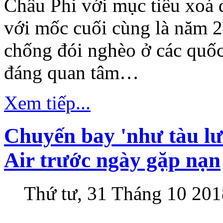
Châu Phi với mục tiêu xoá
với mốc cuối cùng là năm 2
chống đói nghèo ở các quốc
đáng quan tâm…
Xem tiếp...
Chuyến bay 'như tàu lượ
Air trước ngày gặp nạn
Thứ tư, 31 Tháng 10 201