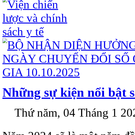
Những sự kiện nổi bật 
Thứ năm, 04 Tháng 1 20