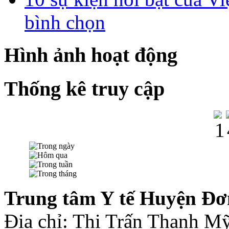
bình chọn
Hình ảnh hoạt động
Thống kê truy cập
Trung tâm Y tế Huyện Đơ
Địa chỉ: Thị Trấn Thạnh 