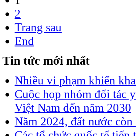
2
Trang sau
End
Tin tức mới nhất
Nhiều vi phạm khiến khan
Cuộc họp nhóm đối tác y 
Việt Nam đến năm 2030
Năm 2024, đất nước còn 
Các tổ chức quốc tế tiếp