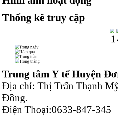
Hình ảnh hoạt động
Thống kê truy cập
Trung tâm Y tế Huyện Đơ
Địa chỉ: Thị Trấn Thạnh 
Đồng.
Điện Thoại:0633-847-345