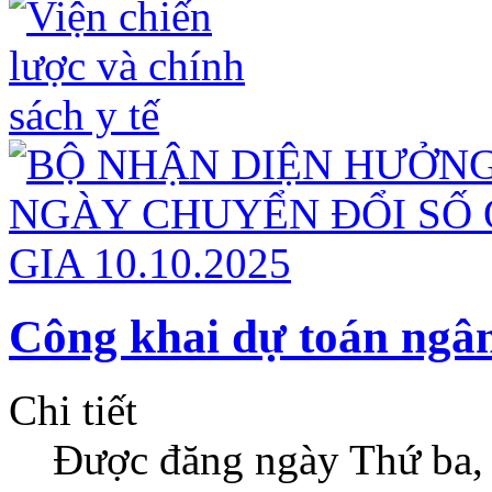
Công khai dự toán ngân
Chi tiết
Được đăng ngày Thứ ba,