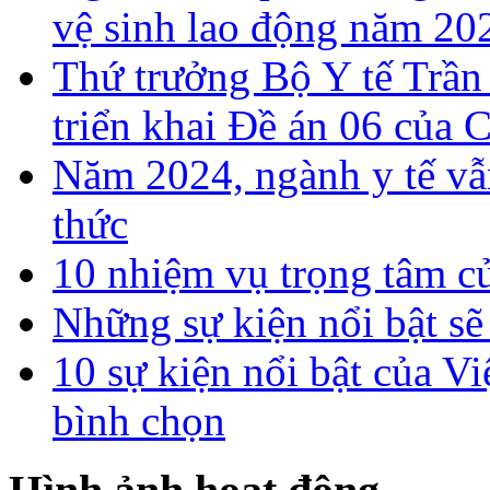
vệ sinh lao động năm 20
Thứ trưởng Bộ Y tế Trần
triển khai Đề án 06 của 
Năm 2024, ngành y tế vẫn
thức
10 nhiệm vụ trọng tâm c
Những sự kiện nổi bật sẽ
10 sự kiện nổi bật của
bình chọn