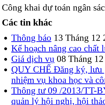
Công khai dự toán ngân sá
Các tin khác
Thông báo
13 Tháng 12 
Kế hoạch nâng cao chất 
Giá dịch vụ
08 Tháng 12
QUY CHẾ Đăng ký, lưu gi
nhiệm vụ khoa học và c
Thông tư 09 /2013/TT-B
quản lý hội nghị, hội thả