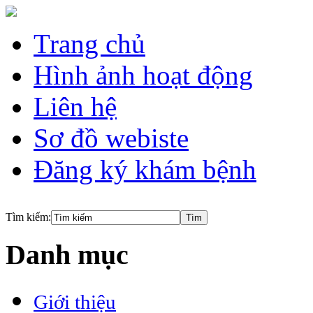
Trang chủ
Hình ảnh hoạt động
Liên hệ
Sơ đồ webiste
Đăng ký khám bệnh
Tìm kiếm:
Danh mục
Giới thiệu