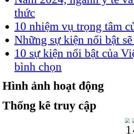
thức
10 nhiệm vụ trọng tâm c
Những sự kiện nổi bật sẽ
10 sự kiện nổi bật của
bình chọn
Hình ảnh hoạt động
Thống kê truy cập