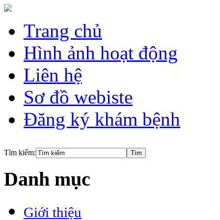
Trang chủ
Hình ảnh hoạt động
Liên hệ
Sơ đồ webiste
Đăng ký khám bệnh
Tìm kiếm:
Danh mục
Giới thiệu