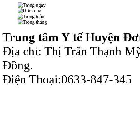
Trung tâm Y tế Huyện Đơ
Địa chỉ: Thị Trấn Thạnh 
Đồng.
Điện Thoại:0633-847-345