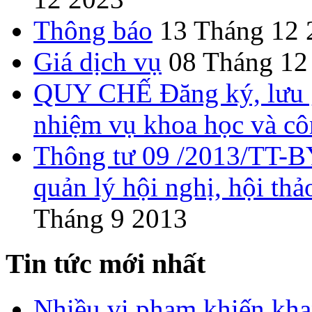
Thông báo
13 Tháng 12 
Giá dịch vụ
08 Tháng 12
QUY CHẾ Đăng ký, lưu gi
nhiệm vụ khoa học và c
Thông tư 09 /2013/TT-B
quản lý hội nghị, hội thả
Tháng 9 2013
Tin tức mới nhất
Nhiều vi phạm khiến khan