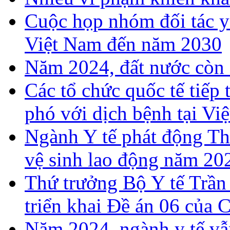
Cuộc họp nhóm đối tác y 
Việt Nam đến năm 2030
Năm 2024, đất nước còn 
Các tổ chức quốc tế tiếp
phó với dịch bệnh tại Vi
Ngành Y tế phát động T
vệ sinh lao động năm 20
Thứ trưởng Bộ Y tế Trần
triển khai Đề án 06 của 
Năm 2024, ngành y tế vẫn