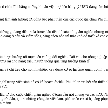
hèo ở châu Phi bằng những khoản viện trợ đến hàng tỷ USD đang làm hỏ
g làm ảnh hưởng tới động lực phát triển của các quốc gia châu Phi thì
hững gì đang diễn ra là bước đầu tiên để xóa đói giảm nghèo nhưng nỗ
ọ đang ở đâu và kiếm sống bằng cách nào thì thật khó để thiết kế các c
n được hướng tới mục tiêu chống đói nghèo. Bởi chi cho nông nghiệp đó
ng lai cho hàng triệu người thông qua tăng trưởng kinh tế.
ục và chi tiêu cho nông nghiệp, xây dựng cơ sở hạ tầng quan trọng, t
ghĩ trong việc sinh đẻ có kế hoạch ở châu Phi, thì trước hết cần thiết 
u vực.
 đầu tư cho cuộc chiến giảm nghèo ở toàn cầu nói chung và các nước 
ười dân, tạo ra những công ăn việc làm, phát triển cơ sở hạ tầng phục
oàn thành…