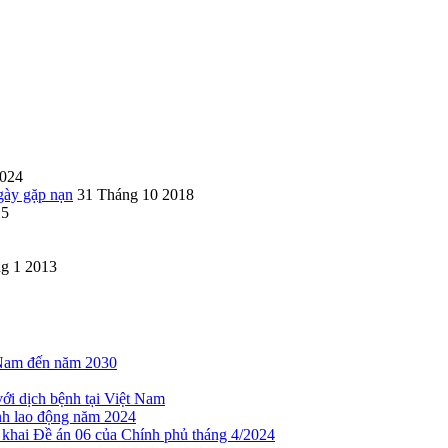
2024
ngày gặp nạn
31 Tháng 10 2018
15
g 1 2013
t Nam đến năm 2030
với dịch bệnh tại Việt Nam
nh lao động năm 2024
 khai Đề án 06 của Chính phủ tháng 4/2024