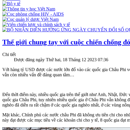
Thế giới chung tay với cuộc chiến chống đ
Chi tiết
Được đăng ngày Thứ hai, 18 Tháng 12 2023 07:36
Với hàng tỷ USD được các nước lớn đổ vào các quốc gia Châu Phi vớ
vẫn còn nhiều vấn đề đáng quan tâm…
Đến thời điểm này, nhiều quốc gia trên thế giới như Anh, Nhật, Đứ
quốc gia Châu Phi, tuy nhiên nhiều quốc gia ở Châu Phi vẫn không đ
nghèo đã diễn ra rất chậm ở các quốc gia nghèo nhất, ở các vùng nôn
Mặt khác, Chính phủ các nước châu Phi đã không ưu tiên chi cho nhữn
này đạt được các mục tiêu về các khoản chi cho y tế, 8 quốc gia đạt m