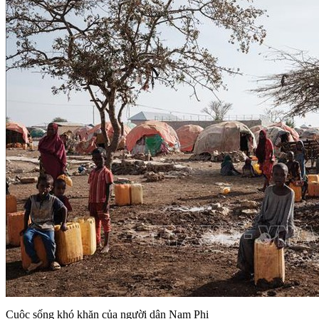
Cuộc sống khó khăn của người dân Nam Phi