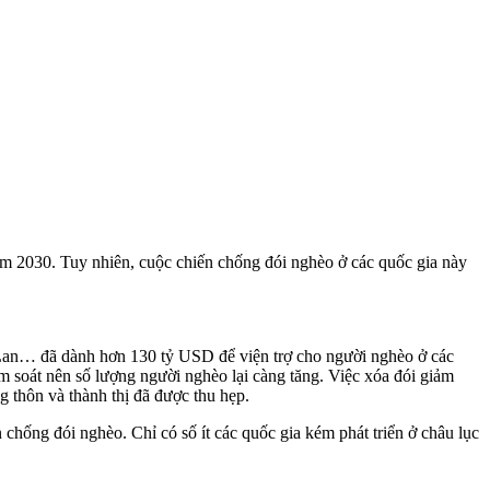
m 2030. Tuy nhiên, cuộc chiến chống đói nghèo ở các quốc gia này
 Lan… đã dành hơn 130 tỷ USD để viện trợ cho người nghèo ở các
m soát nên số lượng người nghèo lại càng tăng. Việc xóa đói giảm
 thôn và thành thị đã được thu hẹp.
chống đói nghèo. Chỉ có số ít các quốc gia kém phát triển ở châu lục