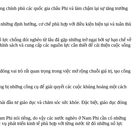
ng chính phủ các quốc gia châu Phi và làm chậm lại sự tăng trưởng
 những định hướng, cơ chế phù hợp với điều kiện hiện tại và tuân thủ
 lực chống đói nghèo từ lâu đã gặp những trở ngại bởi sự hạn chế về
hính sách và cung cấp các nguồn lực cần thiết để cải thiện cuộc sống
ng vai trò rất quan trọng trong việc mở rộng chuỗi giá trị, tạo công
rang bị những công cụ để giải quyết các cuộc khủng hoảng một cách
phải đầu tư giáo dục và chăm sóc sức khỏe. Đặc biệt, giáo dục đóng
Nam Phi nói riêng, do vậy các nước nghèo ở Nam Phi cần có những
 vụ phát triển kinh tế phù hợp với từng nước từ đó những nổ lực