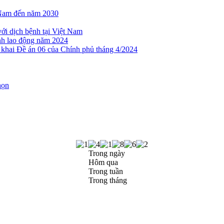
t Nam đến năm 2030
với dịch bệnh tại Việt Nam
nh lao động năm 2024
 khai Đề án 06 của Chính phủ tháng 4/2024
họn
Trong ngày
Hôm qua
Trong tuần
Trong tháng